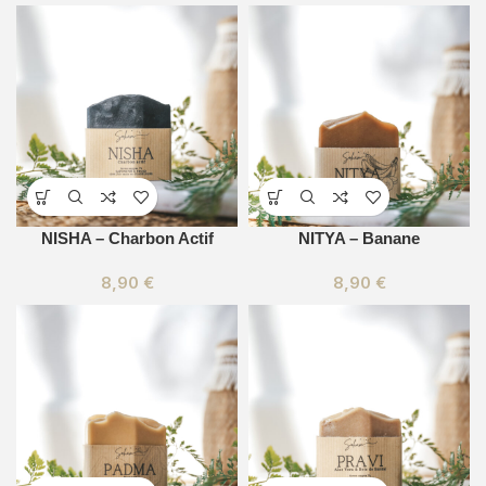
NISHA – Charbon Actif
NITYA – Banane
8,90
€
8,90
€