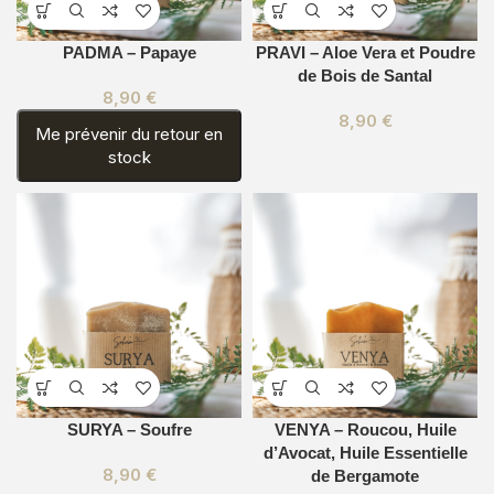
PADMA – Papaye
PRAVI – Aloe Vera et Poudre
de Bois de Santal
8,90
€
8,90
€
Me prévenir du retour en
stock
SURYA – Soufre
VENYA – Roucou, Huile
d’Avocat, Huile Essentielle
8,90
€
de Bergamote