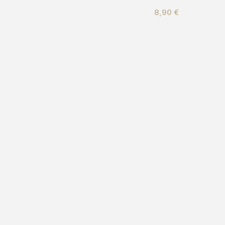
8,90
€