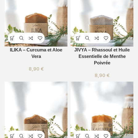
ILIKA – Curcuma et Aloe
JIVYA – Rhassoul et Huile
Vera
Essentielle de Menthe
Poivrée
8,90
€
8,90
€