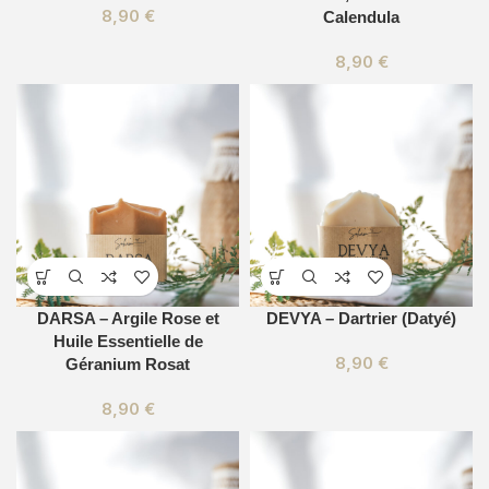
8,90
€
Calendula
8,90
€
DARSA – Argile Rose et
DEVYA – Dartrier (Datyé)
Huile Essentielle de
8,90
€
Géranium Rosat
8,90
€