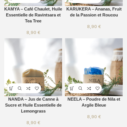
KAMYA – Café Chaulet, Huile
KARUKERA – Ananas, Fruit
Essentielle de Ravintsara et
de la Passion et Roucou
Tea Tree
8,90
€
8,90
€
NANDA – Jus de Canne à
NEELA – Poudre de Nila et
Sucre et Huile Essentielle de
Argile Bleue
Lemongrass
8,90
€
8,90
€