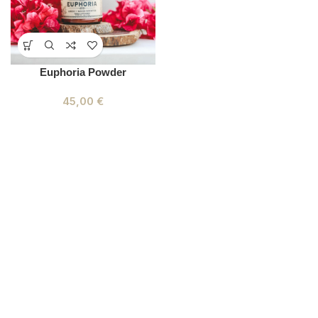
Euphoria Powder
45,00
€