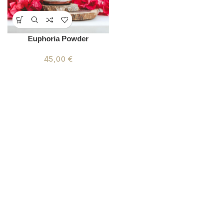
Euphoria Powder
45,00
€