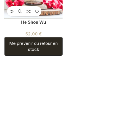
He Shou Wu
52,00
€
Me prévenir du retour en
stock