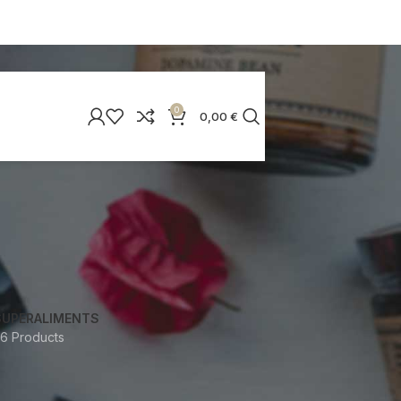
0
0,00
€
SUPERALIMENTS
6 Products