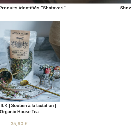
Produits identifiés “Shatavari”
Sho
K | Soutien à la lactation |
Organic House Tea
35,90
€