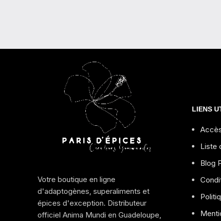
LIENS U
Accè
Liste 
Blog P
Votre boutique en ligne
Condi
d'adaptogènes, superaliments et
Politi
épices d'exception. Distributeur
Menti
officiel Anima Mundi en Guadeloupe,