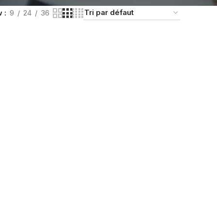
w
9
24
36