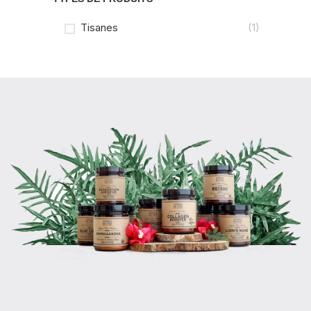
Tisanes
(1)