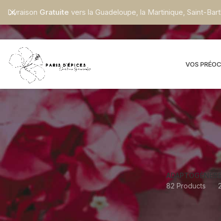
Livraison
Gratuite
vers la Guadeloupe, la Martinique, Saint-Bart
VOS PRÉO
ADAPTOGÈNES
82 Products