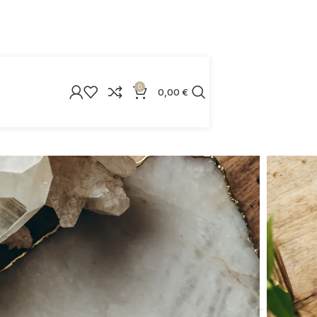
0
0,00
€
Rose – Beauty Myst
– Beauty Myst