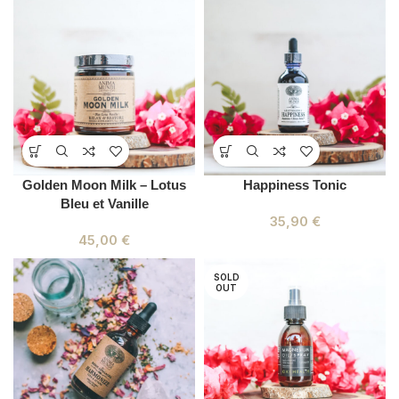
Golden Moon Milk – Lotus
Happiness Tonic
Bleu et Vanille
35,90
€
45,00
€
SOLD
OUT