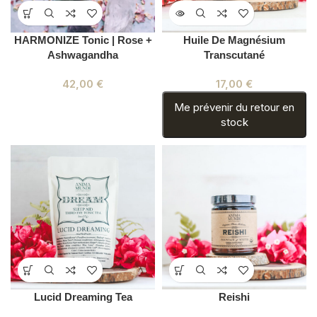
HARMONIZE Tonic | Rose +
Huile De Magnésium
Ashwagandha
Transcutané
42,00
€
17,00
€
Me prévenir du retour en
stock
Lucid Dreaming Tea
Reishi