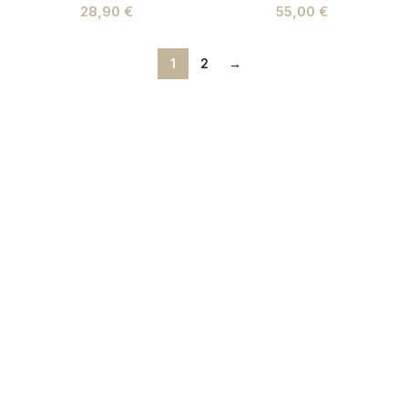
28,90
€
55,00
€
1
2
→