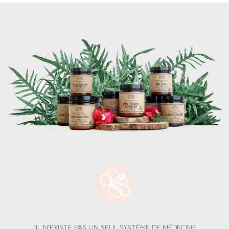
“IL N'EXISTE PAS UN SEUL SYSTÈME DE MÉDECINE