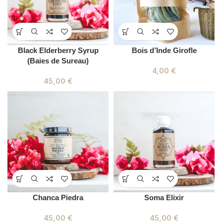
Black Elderberry Syrup
Bois d’Inde Girofle
(Baies de Sureau)
4,00
€
45,00
€
Chanca Piedra
Soma Elixir
45,00
€
45,00
€