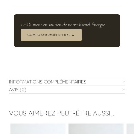
Le Qi vient en soutien de notre Rituel Énergie
COMPOSER MON RITUEL →
INFORMATIONS COMPLÉMENTAIRES
AVIS (0)
VOUS AIMEREZ PEUT-ÊTRE AUSSI…