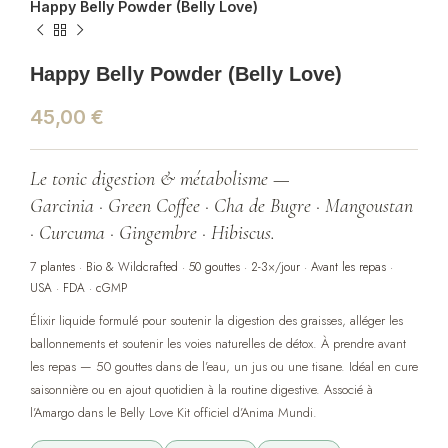
Happy Belly Powder (Belly Love)
Happy Belly Powder (Belly Love)
45,00
€
Le tonic digestion & métabolisme —
Garcinia · Green Coffee · Cha de Bugre · Mangoustan
· Curcuma · Gingembre · Hibiscus.
7 plantes · Bio & Wildcrafted · 50 gouttes · 2-3×/jour · Avant les repas ·
USA · FDA · cGMP
Élixir liquide formulé pour soutenir la digestion des graisses, alléger les
ballonnements et soutenir les voies naturelles de détox. À prendre avant
les repas — 50 gouttes dans de l’eau, un jus ou une tisane. Idéal en cure
saisonnière ou en ajout quotidien à la routine digestive. Associé à
l’Amargo dans le Belly Love Kit officiel d’Anima Mundi.