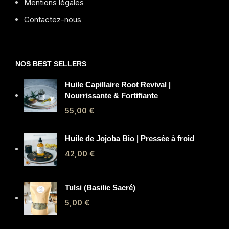
Mentions légales
Contactez-nous
NOS BEST SELLERS
Huile Capillaire Root Revival |
Nourrissante & Fortifiante
55,00
€
Huile de Jojoba Bio | Pressée à froid
42,00
€
Tulsi (Basilic Sacré)
5,00
€