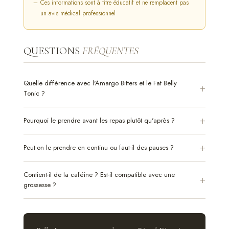
Ces informations sont à titre éducatif et ne remplacent pas
un avis médical professionnel
QUESTIONS
FRÉQUENTES
Quelle différence avec l'Amargo Bitters et le Fat Belly
Tonic ?
Pourquoi le prendre avant les repas plutôt qu'après ?
Peut-on le prendre en continu ou faut-il des pauses ?
Contient-il de la caféine ? Est-il compatible avec une
grossesse ?