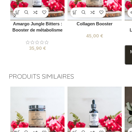
Amargo Jungle Bitters :
Collagen Booster
Booster de métabolisme
L
45,00
€
35,90
€
M
PRODUITS SIMILAIRES