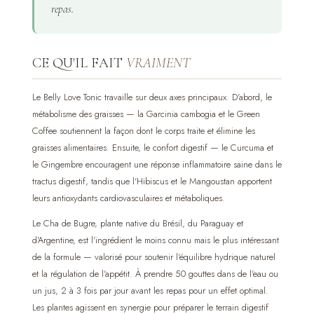
repas.
CE QU'IL FAIT
VRAIMENT
Le Belly Love Tonic travaille sur deux axes principaux. D'abord, le
métabolisme des graisses — la Garcinia cambogia et le Green
Coffee soutiennent la façon dont le corps traite et élimine les
graisses alimentaires. Ensuite, le confort digestif — le Curcuma et
le Gingembre encouragent une réponse inflammatoire saine dans le
tractus digestif, tandis que l'Hibiscus et le Mangoustan apportent
leurs antioxydants cardiovasculaires et métaboliques.
Le Cha de Bugre, plante native du Brésil, du Paraguay et
d'Argentine, est l'ingrédient le moins connu mais le plus intéressant
de la formule — valorisé pour soutenir l'équilibre hydrique naturel
et la régulation de l'appétit. À prendre 50 gouttes dans de l'eau ou
un jus, 2 à 3 fois par jour avant les repas pour un effet optimal.
Les plantes agissent en synergie pour préparer le terrain digestif